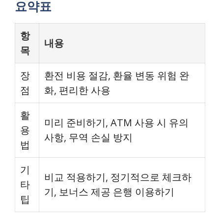
요약표
항
내용
목
장
환전 비용 절감, 환율 변동 위험 완
점
화, 편리한 사용
활
미리 준비하기, ATM 사용 시 유의
용
사항, 무역 손실 방지
법
기
비교 적용하기, 정기적으로 체크하
타
기, 보너스 제공 은행 이용하기
팁