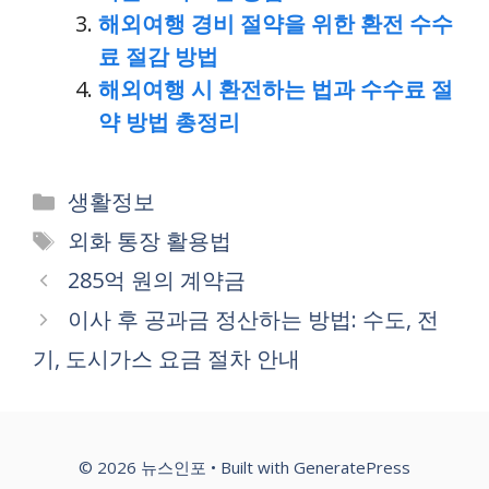
해외여행 경비 절약을 위한 환전 수수
료 절감 방법
해외여행 시 환전하는 법과 수수료 절
약 방법 총정리
Categories
생활정보
Tags
외화 통장 활용법
285억 원의 계약금
이사 후 공과금 정산하는 방법: 수도, 전
기, 도시가스 요금 절차 안내
© 2026 뉴스인포
• Built with
GeneratePress