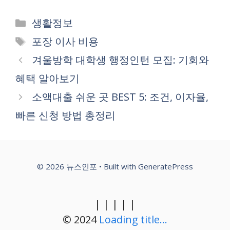
Categories
생활정보
Tags
포장 이사 비용
겨울방학 대학생 행정인턴 모집: 기회와
혜택 알아보기
소액대출 쉬운 곳 BEST 5: 조건, 이자율,
빠른 신청 방법 총정리
© 2026 뉴스인포
• Built with
GeneratePress
|
|
|
|
|
© 2024
Loading title...