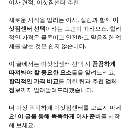
이사 견적, 이삿짐센터 추천
새로운 시작을 알리는 이사, 설렘과 함께
이
삿짐센터 선택
이라는 고민이 따라오죠. 합리
적인 가격은 물론이고 안전하고 믿음직한 업
체를 찾는 것은 쉽지 않습니다.
이 글에서는 이삿짐센터 선택 시
꼼꼼하게
따져봐야 할 중요한 요소
들을 알려드리고,
합리적인 가격 비교
를 위한 팁과
추천 업체
정보
까지 알려알려드리겠습니다.
더 이상 막막하게 이삿짐센터를 고르지 마세
요!
이 글을 통해 똑똑하게 이사 준비
를 시작
해 보세요.