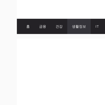
Skip
to
content
홈
금융
건강
생활정보
IT