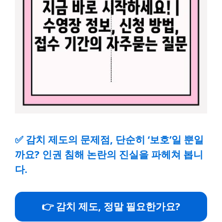
✅
감치 제도의 문제점, 단순히 ‘보호’일 뿐일
까요? 인권 침해 논란의 진실을 파헤쳐 봅니
다.
👉 감치 제도, 정말 필요한가요?