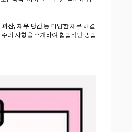
 파산, 채무 탕감
등 다양한 채무 해결
 주의 사항을 소개하여 합법적인 방법