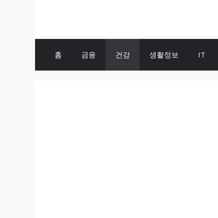
Skip
to
content
홈
금융
건강
생활정보
IT