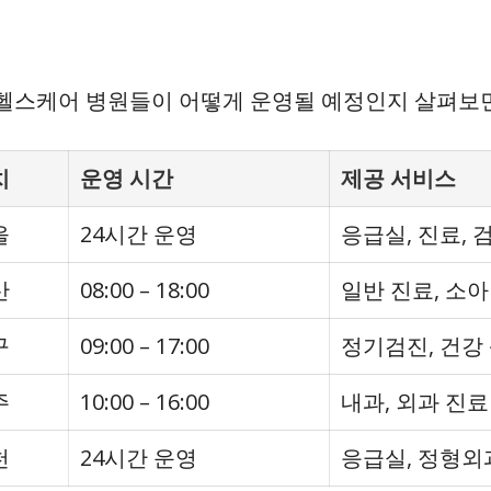
역의 헬스케어 병원들이 어떻게 운영될 예정인지 살펴보
치
운영 시간
제공 서비스
울
24시간 운영
응급실, 진료, 
산
08:00 – 18:00
일반 진료, 소아
구
09:00 – 17:00
정기검진, 건강
주
10:00 – 16:00
내과, 외과 진료
천
24시간 운영
응급실, 정형외