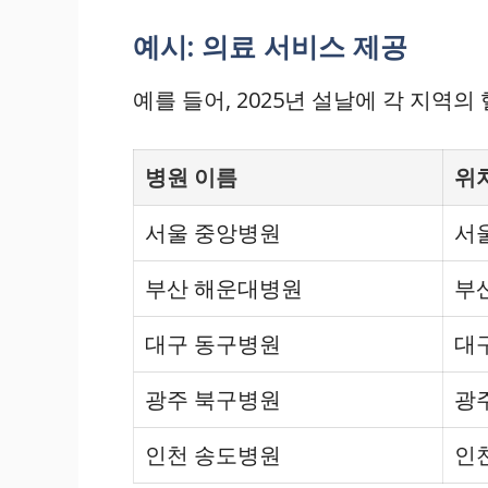
예시: 의료 서비스 제공
예를 들어, 2025년 설날에 각 지
병원 이름
위
서울 중앙병원
서
부산 해운대병원
부
대구 동구병원
대
광주 북구병원
광
인천 송도병원
인