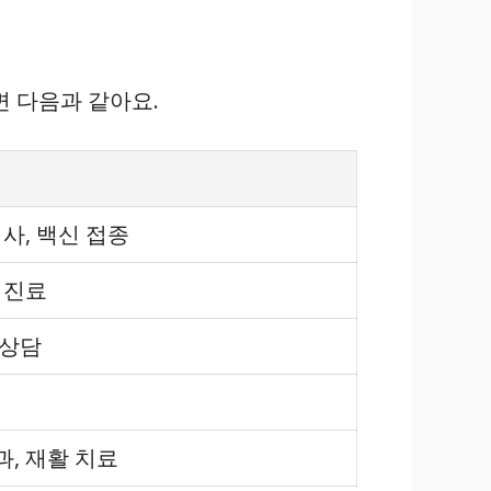
면 다음과 같아요.
검사, 백신 접종
 진료
 상담
과, 재활 치료