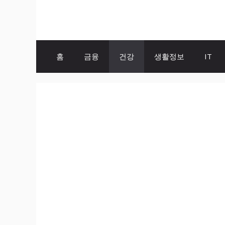
Skip
to
content
홈
금융
건강
생활정보
IT