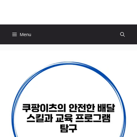
Skip
to
content
Menu