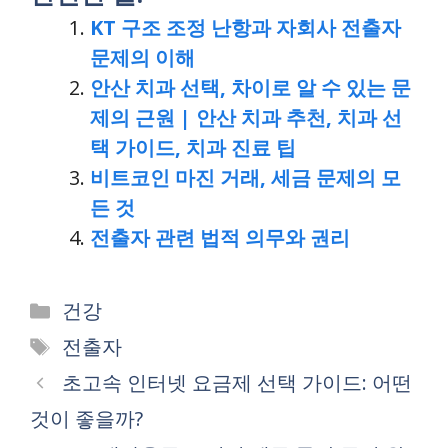
KT 구조 조정 난항과 자회사 전출자
문제의 이해
안산 치과 선택, 차이로 알 수 있는 문
제의 근원 | 안산 치과 추천, 치과 선
택 가이드, 치과 진료 팁
비트코인 마진 거래, 세금 문제의 모
든 것
전출자 관련 법적 의무와 권리
Categories
건강
Tags
전출자
초고속 인터넷 요금제 선택 가이드: 어떤
것이 좋을까?