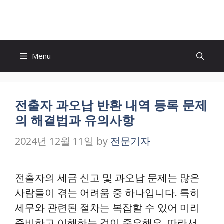
Skip
to
content
Menu
전출자 과오납 반환 내역 등록 문제
의 해결법과 유의사항
2024년 12월 11일
by
전문기자
전출자의 세금 신고 및 과오납 문제는 많은
사람들이 겪는 어려움 중 하나입니다. 특히
세무와 관련된 절차는 복잡할 수 있어 미리
준비하고 이해하는 것이 중요해요. 따라서