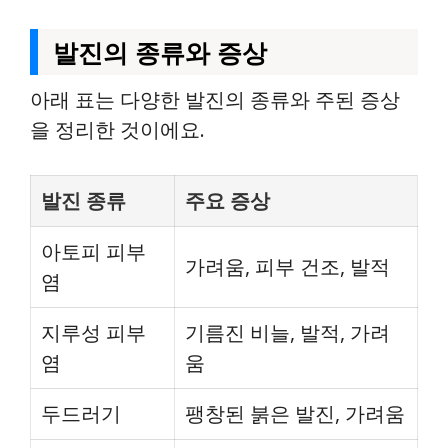
발진의 종류와 증상
아래 표는 다양한 발진의 종류와 주된 증상
을 정리한 것이에요.
발진 종류
주요 증상
아토피 피부
가려움, 피부 건조, 발적
염
지루성 피부
기름진 비늘, 발적, 가려
염
움
두드러기
팽창된 붉은 발진, 가려움