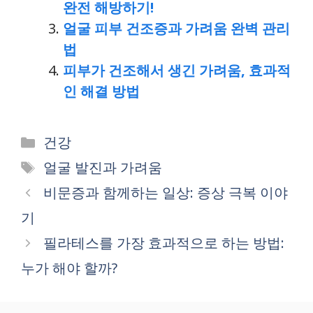
완전 해방하기!
얼굴 피부 건조증과 가려움 완벽 관리
법
피부가 건조해서 생긴 가려움, 효과적
인 해결 방법
Categories
건강
Tags
얼굴 발진과 가려움
비문증과 함께하는 일상: 증상 극복 이야
기
필라테스를 가장 효과적으로 하는 방법:
누가 해야 할까?