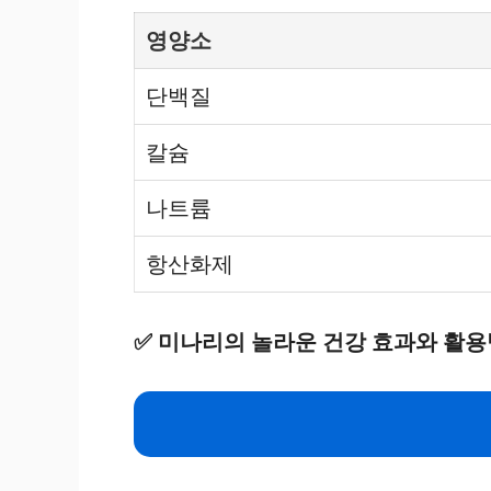
영양소
단백질
칼슘
나트륨
항산화제
✅
미나리의 놀라운 건강 효과와 활용