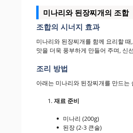
미나리와 된장찌개의 조합
조합의 시너지 효과
미나리와 된장찌개를 함께 요리할 때,
맛을 더욱 풍부하게 만들어 주며, 신
조리 방법
아래는 미나리와 된장찌개를 만드는 
재료 준비
미나리 (200g)
된장 (2-3 큰술)