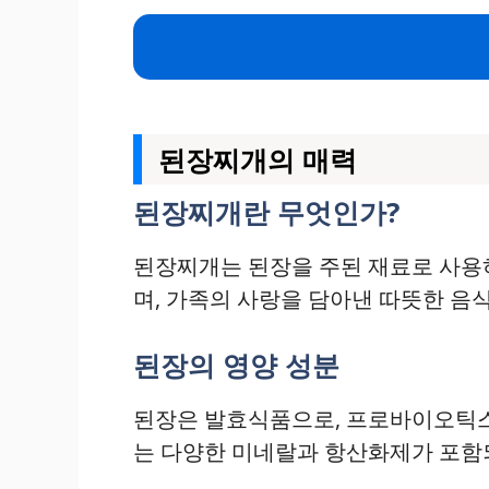
된장찌개의 매력
된장찌개란 무엇인가?
된장찌개는 된장을 주된 재료로 사용하
며, 가족의 사랑을 담아낸 따뜻한 음
된장의 영양 성분
된장은 발효식품으로, 프로바이오틱스와
는 다양한 미네랄과 항산화제가 포함