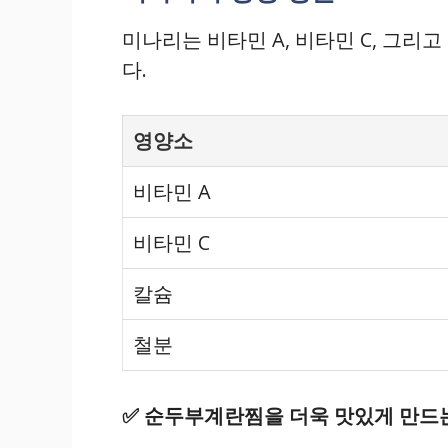
미나리는 비타민 A, 비타민 C, 그리
다.
영양소
비타민 A
비타민 C
칼슘
철분
✅
순두부계란찜을 더욱 맛있게 만드는