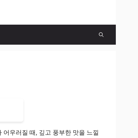
 어우러질 때, 깊고 풍부한 맛을 느낄