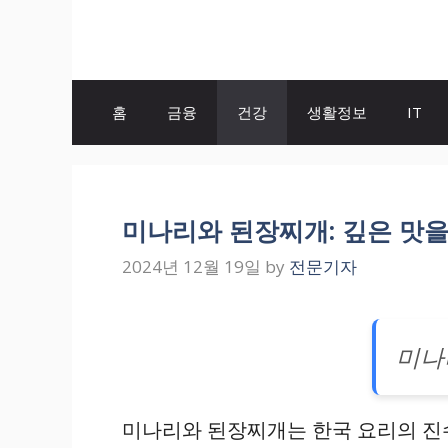
Skip
to
content
홈
금융
건강
생활정보
IT
미나리와 된장찌개: 깊은 맛을
2024년 12월 19일
by
전문기자
미나
미나리와 된장찌개는 한국 요리의 진수