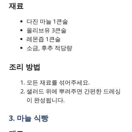
재료
다진 마늘 1큰술
올리브유 3큰술
레몬즙 1큰술
소금, 후추 적당량
조리 방법
모든 재료를 섞어주세요.
샐러드 위에 뿌려주면 간편한 드레싱
이 완성됩니다.
3. 마늘 식빵