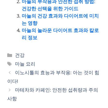
마늘의 부작용과 안전한 섭취 방법:
건강한 선택을 위한 가이드
마늘의 건강 효과와 다이어트에 미치
는 영향
마늘의 놀라운 다이어트 효과와 칼로
리 정보
Categories
건강
Tags
마늘 요리
이노시톨의 효능과 부작용: 아는 것이 힘
이다!
마테차와 카페인: 안전한 섭취량과 주의
사항