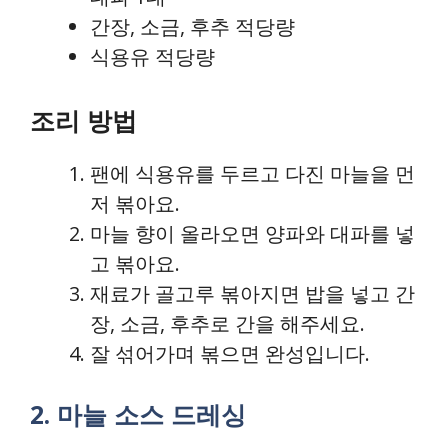
간장, 소금, 후추 적당량
식용유 적당량
조리 방법
팬에 식용유를 두르고 다진 마늘을 먼
저 볶아요.
마늘 향이 올라오면 양파와 대파를 넣
고 볶아요.
재료가 골고루 볶아지면 밥을 넣고 간
장, 소금, 후추로 간을 해주세요.
잘 섞어가며 볶으면 완성입니다.
2. 마늘 소스 드레싱