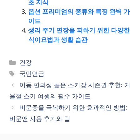
초 지식
옵션 프리미엄의 종류와 특징 완벽 가
이드
생리 주기 연장을 피하기 위한 다양한
식이요법과 생활 습관
Categories
건강
Tags
국민연금
이동 편의성 높은 스키장 시즌권 추천: 겨
울철 스키 여행의 필수 가이드
비문증을 극복하기 위한 효과적인 방법:
비문앤 사용 후기와 팁